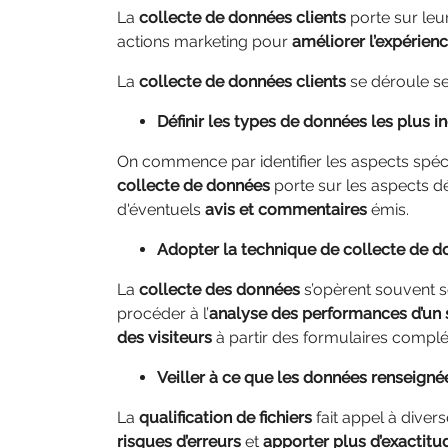
La
collecte de données clients
porte sur leur
actions marketing pour
améliorer l’expérienc
La
collecte de données clients
se déroule sel
Définir les types de données les plus
On commence par identifier les aspects spéci
collecte de données
porte sur les aspects 
d'éventuels
avis et commentaires
émis.
Adopter la technique de collecte de d
La
collecte des données
s’opèrent souvent so
procéder à l’
analyse des performances d’un
des visiteurs
à partir des formulaires complé
Veiller à ce que les données renseigné
La
qualification de fichiers
fait appel à diver
risques d’erreurs
et
apporter plus d’exactitu