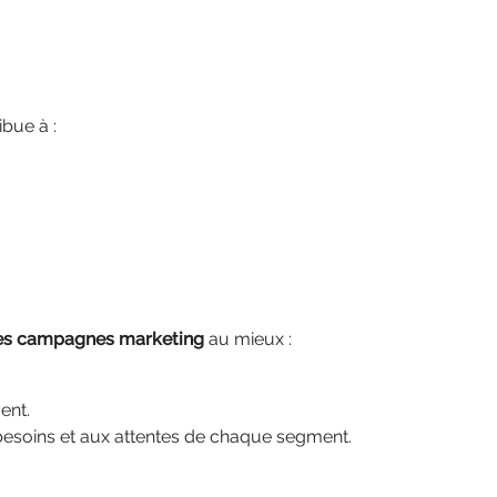
bue à :
ses campagnes marketing
au mieux :
ent.
besoins et aux attentes de chaque segment.