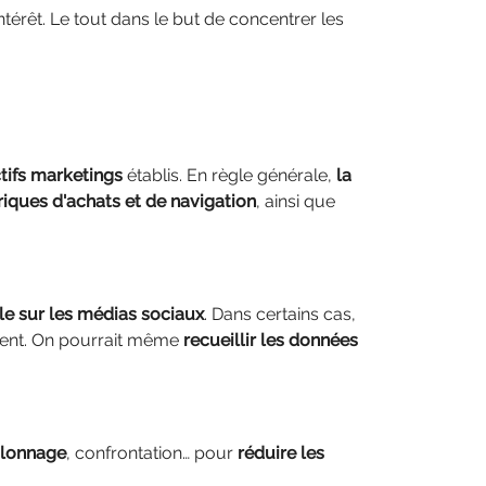
ntérêt. Le tout dans le but de concentrer les
tifs marketings
établis. En règle générale,
la
riques d'achats et de navigation
, ainsi que
lle sur les médias sociaux
. Dans certains cas,
érent. On pourrait même
recueillir les données
lonnage
, confrontation… pour
réduire les