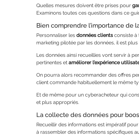
Quelles mesures doivent être prises pour
gar
Examinons toutes ces questions dans ce guid
Bien comprendre l’importance de l
Personnaliser les
données clients
consiste à 
marketing pilotée par les données, il est plus
Les données ainsi recueillies vont servir à pe
pertinentes et
améliorer l’expérience utilisat
On pourra alors recommander des offres pers
client commande habituellement le même type
Et de même pour un cyberacheteur qui consu
et plus appropriés.
La collecte des données pour boo
Recueillir des informations est impératif pou
à rassembler des informations spécifiques au