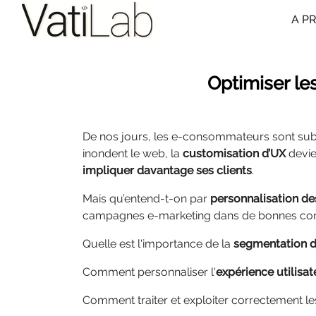
A P
Optimiser le
De nos jours, les e-consommateurs sont subm
inondent le web, la
customisation d’UX
devien
impliquer davantage ses clients
.
Mais qu’entend-t-on par
personnalisation de
campagnes e-marketing dans de bonnes con
Quelle est l'importance de la
segmentation d
Comment personnaliser l'
expérience utilisa
Comment traiter et exploiter correctement les