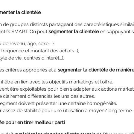
menter la clientèle
 de groupes distincts partageant des caractéristiques similair
jectifs SMART. On peut
segmenter la clientèle
en s’appuyant su
 de revenu, âge, sexe,...),
 fréquence et montant des achats...),
yle de vie, centres d'intérêt...).
les critères appropriés et à
segmenter la clientèle de manièr
nt être en lien avec les objectifs marketings et l'offre.
vent être exploitables pour bien s'adapter aux actions market
 clairement différenciés les uns des autres.
 segment doivent présenter une certaine homogénéité.
ir assez de stabilité pour une utilisation à moyen/long terme.
e pour en tirer meilleur parti