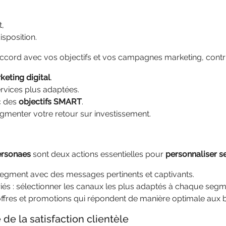
t,
sposition.
accord avec vos objectifs et vos campagnes marketing, contri
eting digital
.
ervices plus adaptées.
c des
objectifs SMART
.
menter votre retour sur investissement.
ersonaes
sont deux actions essentielles pour
personnaliser 
egment avec des messages pertinents et captivants.
s : sélectionner les canaux les plus adaptés à chaque segm
offres et promotions qui répondent de manière optimale aux 
de la satisfaction clientèle