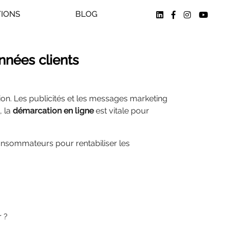
TIONS
BLOG
nnées clients
on. Les publicités et les messages marketing
, la
démarcation en ligne
est vitale pour
nsommateurs pour rentabiliser les
r ?