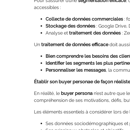
Pour s’assurer d’une
segmentation efficace
, 
accessibles :
Collecte de données commerciales
: 
Stockage des données
: Google Drive, 
Analyse et
traitement des données
: Ze
Un
traitement de données efficace
doit aussi
Bien comprendre les besoins des clien
Identifier les segments les plus pertine
Personnaliser les messages
, la commun
Établir son buyer personae de façon réaliste
En réalité, le
buyer persona
n’est autre que l
compréhension de ses motivations, défis, buts
Les éléments essentiels à considérer lors de
Ses données sociodémographiques et p