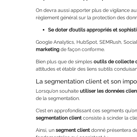
On devra aussi apporter plus de vigilance a
règlement général sur la protection des don
Se doter d’outils appropriés et sophist
Google Analytics, HubSpot, SEMRush, Social M
marketing
de façon conforme.
Bien plus que de simples
outils de collecte
attitudes et établir des liens subtils conduisa
La segmentation client et son impo
Lorsqu’on souhaite
utiliser les données cli
de la segmentation.
C’est en approfondissant ces segments qu’on 
segmentation client
consiste à scinder la cli
Ainsi, un
segment client
donné présentera de