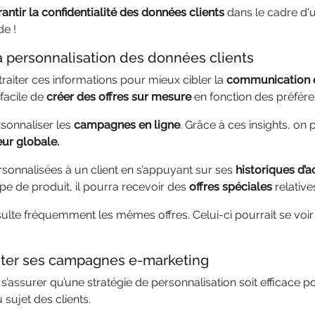
antir la confidentialité des données clients
dans le cadre d'
e !
a personnalisation des données clients
traiter ces informations pour mieux cibler la
communication d
 facile de
créer des offres sur mesure
en fonction des préfére
rsonnaliser les
campagnes en ligne
. Grâce à ces insights, o
eur globale.
onnalisées à un client en s’appuyant sur ses
historiques d’a
 de produit, il pourra recevoir des
offres spéciales
relative
lte fréquemment les mêmes offres. Celui-ci pourrait se voi
ster ses campagnes e-marketing
r s’assurer qu’une stratégie de personnalisation soit efficace 
 sujet des clients.