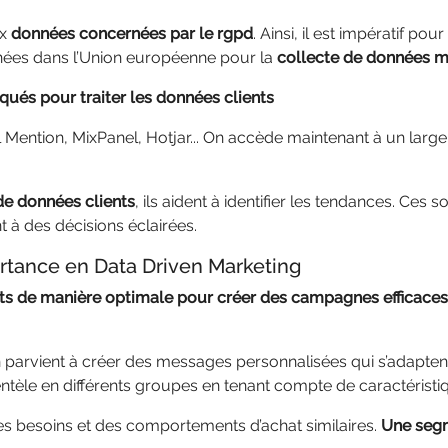
ux
données concernées par le rgpd
. Ainsi, il est impératif po
nées dans l’Union européenne pour la
collecte de données m
iqués pour traiter les données clients
ention, MixPanel, Hotjar... On accède maintenant à un large 
 de données clients
, ils aident à identifier les tendances. Ces 
nt à des décisions éclairées.
rtance en Data Driven Marketing
ents de manière optimale pour créer des campagnes efficaces
parvient à créer des messages personnalisées qui s’adaptent 
entèle en différents groupes en tenant compte de caractéristiq
s besoins et des comportements d’achat similaires.
Une segm