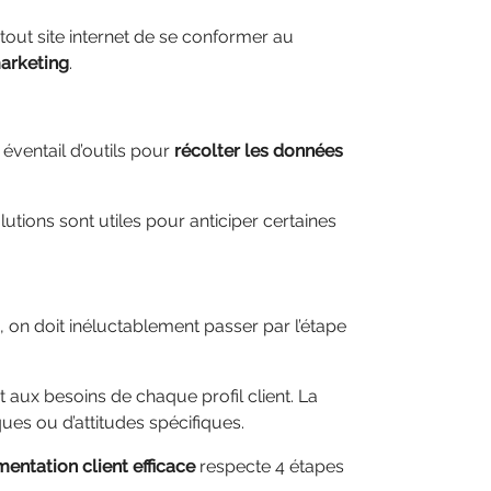
ur tout site internet de se conformer au
arketing
.
éventail d’outils pour
récolter les données
solutions sont utiles pour anticiper certaines
, on doit inéluctablement passer par l’étape
aux besoins de chaque profil client. La
ues ou d’attitudes spécifiques.
entation client efficace
respecte 4 étapes