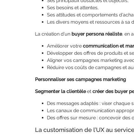
Ses principaux obstacles et objectifs,
Ses besoins et attentes,
Ses attitudes et comportements d'acha
Les divers moyens et ressources à sa di
La création d'un
buyer persona réaliste
, en 
Améliorer votre
communication et mark
Développer des offres de produits et s
Aligner vos campagnes marketing ave
Réduire vos coûts de campagnes et aug
Personnaliser ses campagnes marketing
Segmenter
la clientèle
et
créer des buyer p
Des messages adaptés : viser chaque s
Les canaux de communication approprié
Des offres sur mesure : concevoir des 
La customisation de l’UX au service 