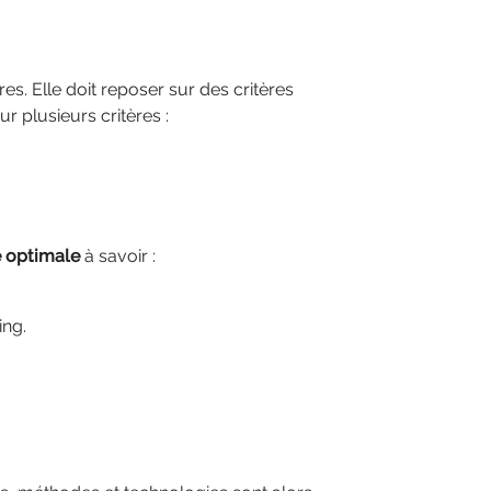
es. Elle doit reposer sur des critères
r plusieurs critères :
e optimale
à savoir :
ing.