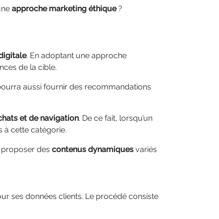
une
approche marketing éthique
?
igitale
. En adoptant une approche
nces de la cible.
n pourra aussi fournir des recommandations
chats et de navigation
. De ce fait, lorsqu’un
s à cette catégorie.
r proposer des
contenus dynamiques
variés
pour ses données clients. Le procédé consiste