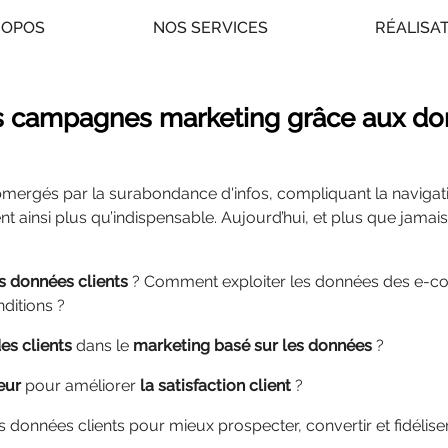
ROPOS
NOS SERVICES
RÉALISA
s campagnes marketing grâce aux do
ergés par la surabondance d'infos, compliquant la navigati
t ainsi plus qu’indispensable. Aujourd’hui, et plus que jamais
s données clients
? Comment exploiter les données des e-co
ditions ?
es clients
dans le
marketing basé sur les données
?
teur
pour améliorer
la satisfaction client
?
 données clients pour mieux prospecter, convertir et fidélise