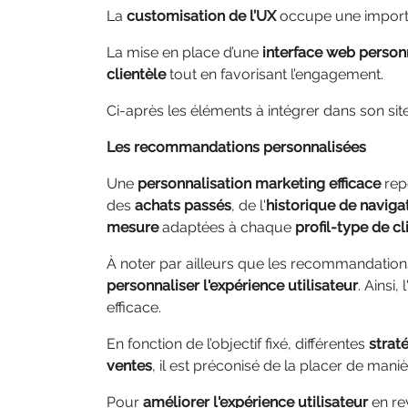
La
customisation de l’UX
occupe une importa
La mise en place d’une
interface web person
clientèle
tout en favorisant l’engagement.
Ci-après les éléments à intégrer dans son si
Les recommandations personnalisées
Une
personnalisation marketing efficace
repo
des
achats passés
, de l'
historique de naviga
mesure
adaptées à chaque
profil-type de cl
À noter par ailleurs que les recommandations
personnaliser l'expérience utilisateur
. Ainsi
efficace.
En fonction de l’objectif
fixé, différentes
strat
ventes
, il est préconisé de la placer de mani
Pour
améliorer l'expérience utilisateur
en re