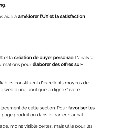
ing
.
es aide à
améliorer l’UX et la satisfaction
nt
et la
création de buyer personae
. L'analyse
formations pour
élaborer des offres sur-
fiables constituent d'excellents moyens de
ge web d'une boutique en ligne s’avère
placement de cette section. Pour
favoriser les
la page produit ou dans le panier d'achat.
ge, moins visible certes, mais utile pour les