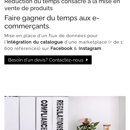
Réduction du temps consacré à la mise en
vente de produits
Faire gagner du temps aux e-
commerçants.
Mise en place d'un flux de données pour
l'
intégration du catalogue
d'une marketplace (+ de 1
600 références) sur
Facebook
&
Instagram
.
Besoin d'un devis? Contactez-nous