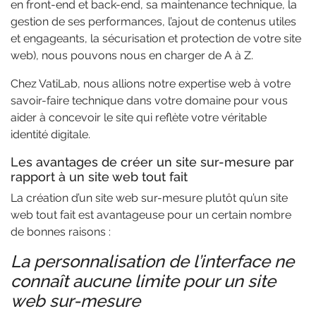
en front-end et back-end, sa maintenance technique, la
gestion de ses performances, l’ajout de contenus utiles
et engageants, la sécurisation et protection de votre site
web), nous pouvons nous en charger de A à Z.
Chez VatiLab, nous allions notre expertise web à votre
savoir-faire technique dans votre domaine pour vous
aider à concevoir le site qui reflète votre véritable
identité digitale.
Les avantages de créer un site sur-mesure par
rapport à un site web tout fait
La création d’un site web sur-mesure plutôt qu’un site
web tout fait est avantageuse pour un certain nombre
de bonnes raisons :
La personnalisation de l’interface ne
connaît aucune limite pour un site
web sur-mesure