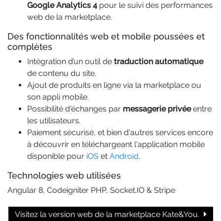
Google Analytics 4
pour le suivi des performances
web de la marketplace.
Des fonctionnalités web et mobile poussées et
complètes
Intégration d’un outil de
traduction automatique
de contenu du site.
Ajout de produits en ligne via la marketplace ou
son appli mobile.
Possibilité d'échanges par
messagerie privée
entre
les utilisateurs.
Paiement sécurisé, et bien d'autres services encore
à découvrir en téléchargeant l'application mobile
disponible pour
iOS
et
Android
.
Technologies web utilisées
Angular 8, Codeigniter PHP, Socket.IO & Stripe
Visitez la version web de la marketplace Kate&You.