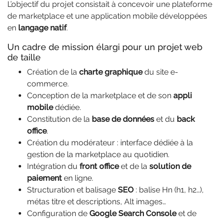
L’objectif du projet consistait à concevoir une plateforme
de marketplace et une application mobile développées
en
langage natif
.
Un cadre de mission élargi pour un projet web
de taille
Création de la
charte graphique
du site e-
commerce.
Conception de la marketplace et de son
appli
mobile
dédiée.
Constitution de la
base de données
et du
back
office
.
Création du modérateur : interface dédiée à la
gestion de la marketplace au quotidien.
Intégration du
front office
et de la
solution de
paiement
en ligne.
Structuration et balisage
SEO
: balise Hn (h1, h2…),
métas titre et descriptions, Alt images…
Configuration de
Google Search Console
et de