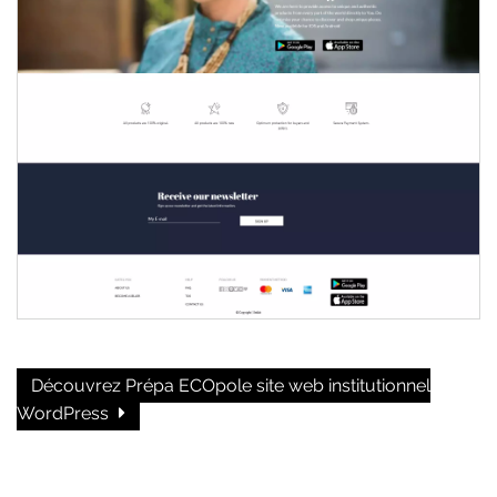
Découvrez Prépa ECOpole site web institutionnel
WordPress