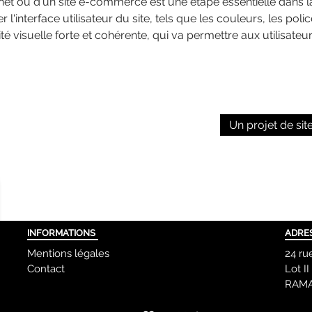
rnet ou d'un site e-commerce est une étape essentielle dans la
l'interface utilisateur du site, tels que les couleurs, les poli
é visuelle forte et cohérente, qui va permettre aux utilisateur
Un projet de s
INFORMATIONS
ADRE
Mentions légales
24 ru
Contact
Lot I
RAMA