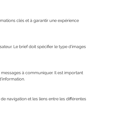
ormations clés et à garantir une expérience
ateur. Le brief doit spécifier le type d'images
les messages à communiquer. Il est important
'information.
e de navigation et les liens entre les différentes