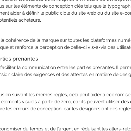
s sur les éléments de conception clés tels que la typographie
nt aider à définir le public cible du site web ou du site e-c
otentiels acheteurs.
 la cohérence de la marque sur toutes les plateformes numériqu
que et renforce la perception de celle-ci vIs-à-vis des utilisa
arties prenantes
 faciliter la communication entre les parties prenantes. Il pe
ion claire des exigences et des attentes en matière de desig
s en suivant les mêmes règles, cela peut aider à économiser 
léments visuels à partir de zéro, car ils peuvent utiliser des
e les erreurs de conception, car les designers ont des règles 
onomiser du temps et de l'argent en réduisant les allers-ret