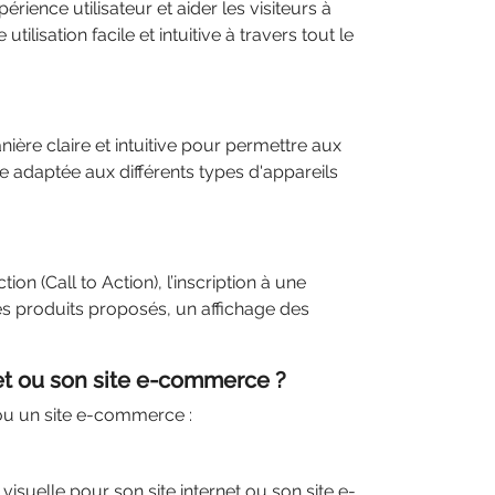
rience utilisateur et aider les visiteurs à
tilisation facile et intuitive à travers tout le
ière claire et intuitive pour permettre aux
e adaptée aux différents types d'appareils
on (Call to Action), l’inscription à une
es produits proposés, un affichage des
net ou son site e-commerce ?
 ou un site e-commerce :
visuelle pour son site internet ou son site e-