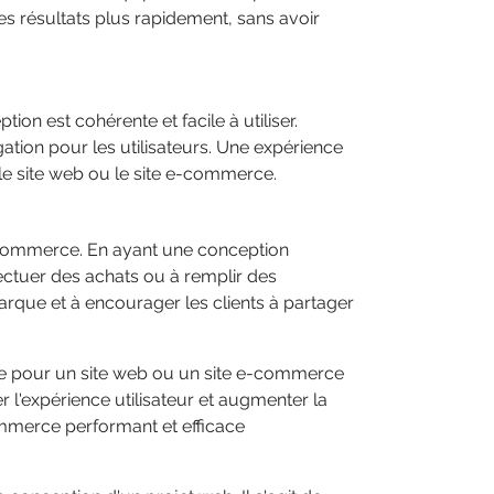
des résultats plus rapidement, sans avoir
ion est cohérente et facile à utiliser.
gation pour les utilisateurs. Une expérience
 le site web ou le site e-commerce.
e-commerce. En ayant une conception
ffectuer des achats ou à remplir des
arque et à encourager les clients à partager
lle pour un site web ou un site e-commerce
 l'expérience utilisateur et augmenter la
ommerce performant et efficace