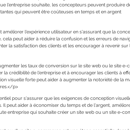
e que l'entreprise souhaite, les concepteurs peuvent produire 
tantes qui peuvent être coûteuses en temps et en argent
améliorer l'expérience utilisateur en s'assurant que la concept
 cela peut aider à réduire la confusion et les erreurs de navi
r la satisfaction des clients et les encourager à revenir sur
ugmenter les taux de conversion sur le site web ou le site 
r la crédibilité de l'entreprise et à encourager les clients à e
on visuelle forte peut aider à augmenter la notoriété de la m
tres.</p>
sentiel pour s'assurer que les exigences de conception visue
l peut aider à économiser du temps et de l'argent, améliorer
te entreprise qui souhaite créer un site web ou un site e-c