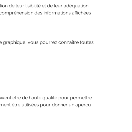
on de leur lisibilité et de leur adéquation
e compréhension des informations affichées
e graphique, vous pourrez connaître toutes
vent être de haute qualité pour permettre
lement être utilisées pour donner un aperçu