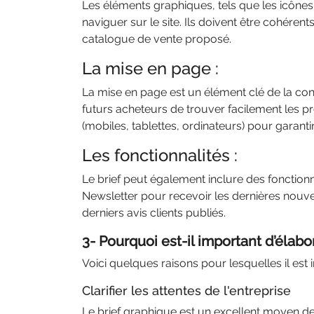
Les éléments graphiques, tels que les icônes, 
naviguer sur le site. Ils doivent être cohérents 
catalogue de vente proposé.
La mise en page :
La mise en page est un élément clé de la conc
futurs acheteurs de trouver facilement les pr
(mobiles, tablettes, ordinateurs) pour garanti
Les fonctionnalités :
Le brief peut également inclure des fonctionnal
Newsletter pour recevoir les dernières nouve
derniers avis clients publiés.
3- Pourquoi est-il important d’élab
Voici quelques raisons pour lesquelles il est
Clarifier les attentes de l'entreprise
Le brief graphique est un excellent moyen de c