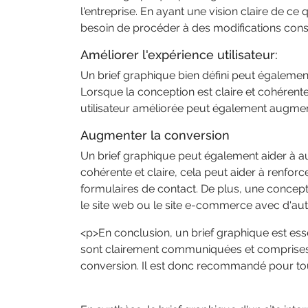
l'entreprise. En ayant une vision claire de c
besoin de procéder à des modifications cons
Améliorer l'expérience utilisateur:
Un brief graphique bien défini peut également 
Lorsque la conception est claire et cohérente,
utilisateur améliorée peut également augmente
Augmenter la conversion
Un brief graphique peut également aider à a
cohérente et claire, cela peut aider à renforce
formulaires de contact. De plus, une concepti
le site web ou le site e-commerce avec d'au
<p>En conclusion, un brief graphique est es
sont clairement communiquées et comprises. I
conversion. Il est donc recommandé pour tou