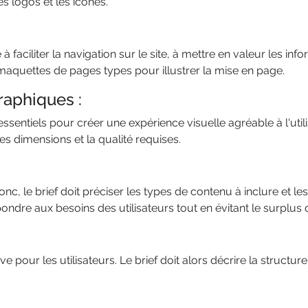
s logos et les icônes.
faciliter la navigation sur le site, à mettre en valeur les inf
s maquettes de pages types pour illustrer la mise en page.
raphiques :
entiels pour créer une expérience visuelle agréable à l'utilis
les dimensions et la qualité requises.
nc, le brief doit préciser les types de contenu à inclure et 
dre aux besoins des utilisateurs tout en évitant le surplus d
itive pour les utilisateurs. Le brief doit alors décrire la structur