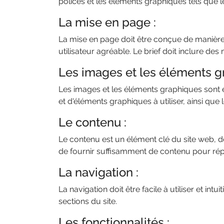
polices et les éléments graphiques tels que le
La mise en page :
La mise en page doit être conçue de manière à 
utilisateur agréable. Le brief doit inclure de
Les images et les éléments g
Les images et les éléments graphiques sont ess
et d'éléments graphiques à utiliser, ainsi que 
Le contenu :
Le contenu est un élément clé du site web, do
de fournir suffisamment de contenu pour répon
La navigation :
La navigation doit être facile à utiliser et intu
sections du site.
Les fonctionnalités :