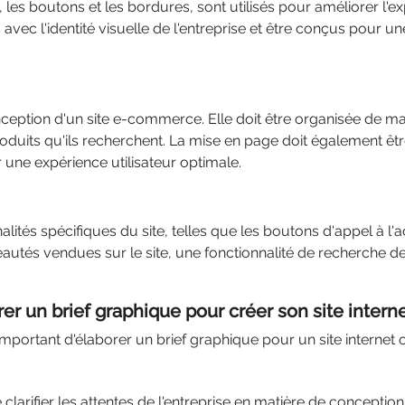
les boutons et les bordures, sont utilisés pour améliorer l'expé
avec l'identité visuelle de l'entreprise et être conçus pour une u
eption d'un site e-commerce. Elle doit être organisée de man
oduits qu'ils recherchent. La mise en page doit également êtr
r une expérience utilisateur optimale.
ités spécifiques du site, telles que les boutons d'appel à l'acti
autés vendues sur le site, une fonctionnalité de recherche d
orer un brief graphique pour créer son site inter
 important d'élaborer un brief graphique pour un site internet
larifier les attentes de l'entreprise en matière de conception 