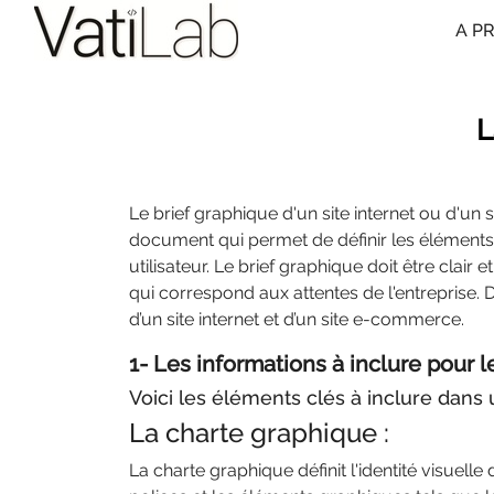
A P
L
Le brief graphique d'un site internet ou d'un
document qui permet de définir les éléments v
utilisateur. Le brief graphique doit être clair 
qui correspond aux attentes de l'entreprise. 
d’un site internet et d’un site e-commerce.
1- Les informations à inclure pour l
Voici les éléments clés à inclure dans u
La charte graphique :
La charte graphique définit l'identité visuell