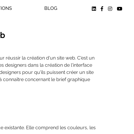
TIONS
BLOG
eb
 réussir la création d'un site web. C'est un
s designers dans la création de l'interface
x designers pour qu'ils puissent créer un site
 à connaître concernant le brief graphique
que existante. Elle comprend les couleurs, les