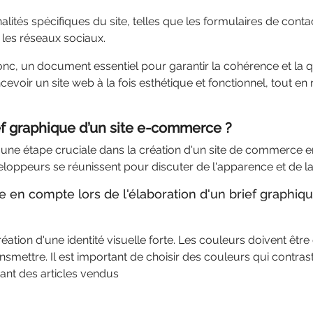
lités spécifiques du site, telles que les formulaires de contact
 les réseaux sociaux.
onc, un document essentiel pour garantir la cohérence et la qual
evoir un site web à la fois esthétique et fonctionnel, tout en
ief graphique d’un site e-commerce ?
une étape cruciale dans la création d'un site de commerce en 
veloppeurs se réunissent pour discuter de l'apparence et de la 
e en compte lors de l'élaboration d'un brief graphiq
réation d'une identité visuelle forte. Les couleurs doivent êtr
ansmettre. Il est important de choisir des couleurs qui contra
avant des articles vendus