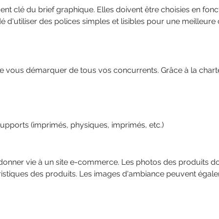
t clé du brief graphique. Elles doivent être choisies en foncti
 d'utiliser des polices simples et lisibles pour une meilleur
e vous démarquer de tous vos concurrents. Grâce à la chart
 supports (imprimés, physiques, imprimés, etc.)
onner vie à un site e-commerce. Les photos des produits doi
ctéristiques des produits. Les images d'ambiance peuvent éga