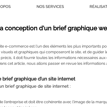
ROPOS
NOS SERVICES
RÉALISA
a conception d'un brief graphique w
 site e-commerce est l'un des éléments les plus importants pour
isuels et graphiques qui composeront le site, et de guider le
et précis, il doit fournir toutes les informations nécessaires au
Dans cet article, nous allons passer en revue les informations
e brief graphique d’un site internet
n brief graphique de site internet :
e de l'entreprise et doit être cohérente avec l'image de la mar